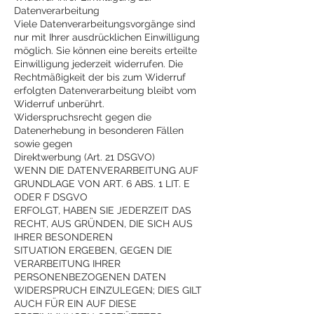
Datenverarbeitung
Viele Datenverarbeitungsvorgänge sind
nur mit Ihrer ausdrücklichen Einwilligung
möglich. Sie können eine bereits erteilte
Einwilligung jederzeit widerrufen. Die
Rechtmäßigkeit der bis zum Widerruf
erfolgten Datenverarbeitung bleibt vom
Widerruf unberührt.
Widerspruchsrecht gegen die
Datenerhebung in besonderen Fällen
sowie gegen
Direktwerbung (Art. 21 DSGVO)
WENN DIE DATENVERARBEITUNG AUF
GRUNDLAGE VON ART. 6 ABS. 1 LIT. E
ODER F DSGVO
ERFOLGT, HABEN SIE JEDERZEIT DAS
RECHT, AUS GRÜNDEN, DIE SICH AUS
IHRER BESONDEREN
SITUATION ERGEBEN, GEGEN DIE
VERARBEITUNG IHRER
PERSONENBEZOGENEN DATEN
WIDERSPRUCH EINZULEGEN; DIES GILT
AUCH FÜR EIN AUF DIESE