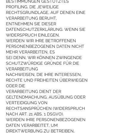
BESTIMMUNGEN GESTÜTZTES
PROFILING. DIE JEWEILIGE
RECHTSGRUNDLAGE, AUF DENEN EINE
VERARBEITUNG BERUHT,
ENTNEHMEN SIE DIESER
DATENSCHUTZERKLÄRUNG. WENN SIE
WIDERSPRUCH EINLEGEN,
WERDEN WIR IHRE BETROFFENEN
PERSONENBEZOGENEN DATEN NICHT
MEHR VERARBEITEN, ES
SEI DENN, WIR KÖNNEN ZWINGENDE
SCHUTZWÜRDIGE GRÜNDE FÜR DIE
VERARBEITUNG
NACHWEISEN, DIE IHRE INTERESSEN,
RECHTE UND FREIHEITEN ÜBERWIEGEN
ODER DIE
VERARBEITUNG DIENT DER
GELTENDMACHUNG, AUSÜBUNG ODER
VERTEIDIGUNG VON
RECHTSANSPRÜCHEN (WIDERSPRUCH
NACH ART. 21 ABS. 1 DSGVO).
WERDEN IHRE PERSONENBEZOGENEN
DATEN VERARBEITET, UM
DIREKTWERBUNG ZU BETREIBEN,