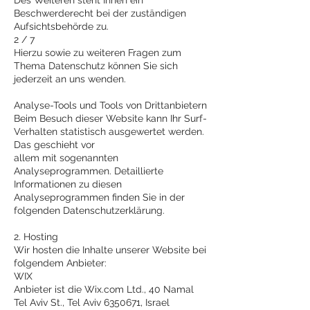
Des Weiteren steht Ihnen ein
Beschwerderecht bei der zuständigen
Aufsichtsbehörde zu.
2 / 7
Hierzu sowie zu weiteren Fragen zum
Thema Datenschutz können Sie sich
jederzeit an uns wenden.
Analyse-Tools und Tools von Drittanbietern
Beim Besuch dieser Website kann Ihr Surf-
Verhalten statistisch ausgewertet werden.
Das geschieht vor
allem mit sogenannten
Analyseprogrammen. Detaillierte
Informationen zu diesen
Analyseprogrammen finden Sie in der
folgenden Datenschutzerklärung.
2. Hosting
Wir hosten die Inhalte unserer Website bei
folgendem Anbieter:
WIX
Anbieter ist die Wix.com Ltd., 40 Namal
Tel Aviv St., Tel Aviv
6350671
, Israel