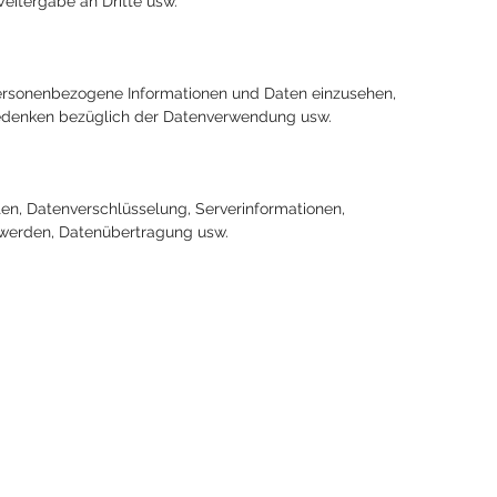
eitergabe an Dritte usw.
personenbezogene Informationen und Daten einzusehen,
 Bedenken bezüglich der Datenverwendung usw.
, Datenverschlüsselung, Serverinformationen,
 werden, Datenübertragung usw.