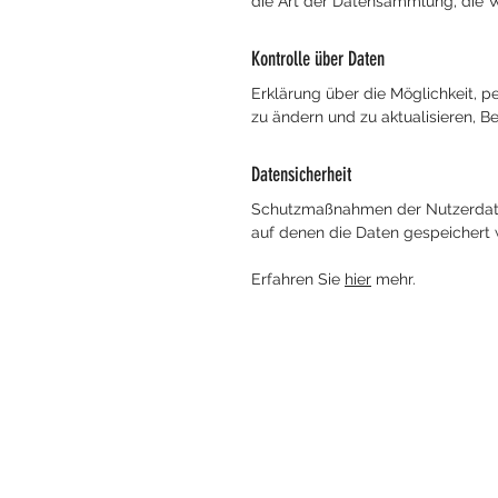
die Art der Datensammlung, die W
Kontrolle über Daten
Erklärung über die Möglichkeit, 
zu ändern und zu aktualisieren,
Datensicherheit
Schutzmaßnahmen der Nutzerdaten
auf denen die Daten gespeichert
Erfahren Sie
hier
mehr.